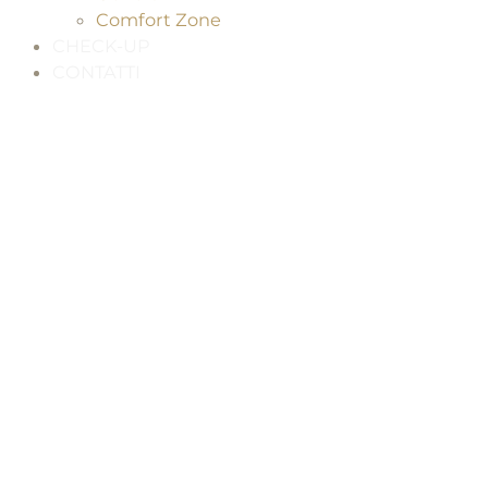
Comfort Zone
CHECK-UP
CONTATTI