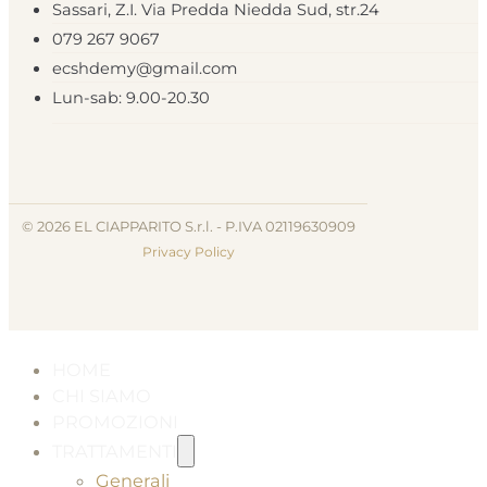
Sassari, Z.I. Via Predda Niedda Sud, str.24
079 267 9067
ecshdemy@gmail.com
Lun-sab: 9.00-20.30
© 2026 EL CIAPPARITO S.r.l. - P.IVA 02119630909
Privacy Policy
HOME
CHI SIAMO
PROMOZIONI
TRATTAMENTI
Generali